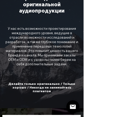
оригинальной
аудиопродукции
У нас есть возможности проектирования
международного уровня, ведущие в
отрасли возможности исследований и
разработок, а также глубокое понимание и
применение передовых технологий
материалов. Это повысит ценность вашего
бренда и канала. Мы принимаем заказы
OEM и ODM и с удовольствием берем на
себя дополнительные задачи.
Делайте только оригинально / Только
хорошо / Никогда не занимайтесь
плагиатом