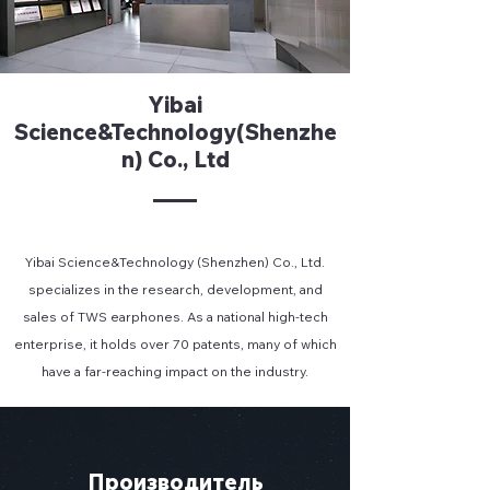
Yibai
Science&Technology(Shenzhe
n) Co., Ltd
Yibai Science&Technology (Shenzhen) Co., Ltd.
specializes in the research, development, and
sales of TWS earphones. As a national high-tech
enterprise, it holds over 70 patents, many of which
have a far-reaching impact on the industry.
Производитель