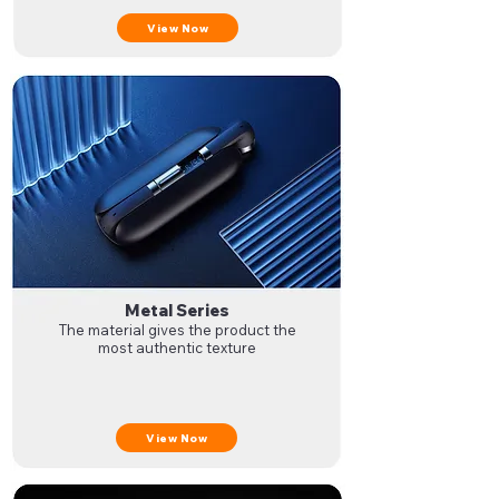
View Now
Metal Series
The material gives the product the
most authentic texture
View Now