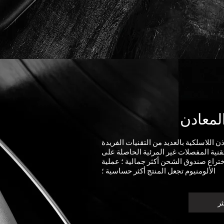
لمعادن
اللاسلكية بالعديد من التقنيات الفريدة
قنية المفصلات غير المرئية الحاصلة على
اع صندوق الشحن أكثر جمالية ؛ عملية CNC لسبائك الزنك وسبائك
الألومنيوم تجعل المنتج أكثر حساسية ؛
ثر