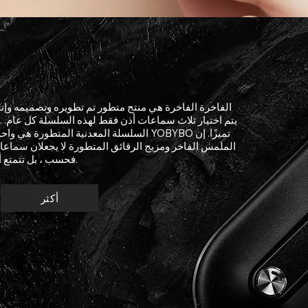
السلسلة المعدنية المتطورة هي واحدة من أكثر
الملمس الفاخر ومزيج الرقائق المتطورة لا يجعلان سماعا
فحسب ، بل تتمتع أيضًا بوظائف أكثر قوة وثباتًا.
أكثر