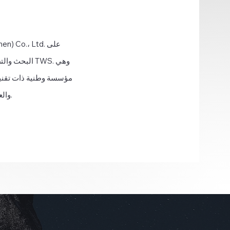
البحث والتطو
والعديد منها له تأثير بعيد المدى في الصناعة.