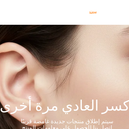
بيت
عن
نتج
سر العادي مرة أخرى
سيتم إطلاق منتجات جديدة غامضة قريبًا
اتصل بنا للحصول على معلومات المنتج