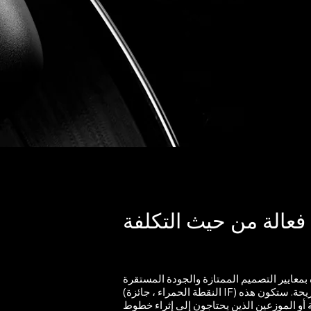
عالة من حيث التكلفة
معايير التصميم الممتازة والجودة المستقرة
(النقطة الحمراء ، جائزة IF) فحسب ، بل تتمتع أيضًا بتجربة مريحة. ستكون هذه
ية أو الموزعين الذين يحتاجون إلى إثراء خطوط