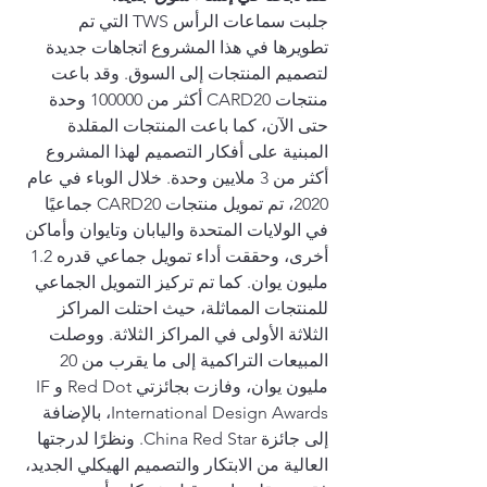
جلبت سماعات الرأس TWS التي تم 
تطويرها في هذا المشروع اتجاهات جديدة 
لتصميم المنتجات إلى السوق. وقد باعت 
منتجات CARD20 أكثر من 100000 وحدة 
حتى الآن، كما باعت المنتجات المقلدة 
المبنية على أفكار التصميم لهذا المشروع 
أكثر من 3 ملايين وحدة. خلال الوباء في عام 
2020، تم تمويل منتجات CARD20 جماعيًا 
في الولايات المتحدة واليابان وتايوان وأماكن 
أخرى، وحققت أداء تمويل جماعي قدره 1.2 
مليون يوان. كما تم تركيز التمويل الجماعي 
للمنتجات المماثلة، حيث احتلت المراكز 
الثلاثة الأولى في المراكز الثلاثة. ووصلت 
المبيعات التراكمية إلى ما يقرب من 20 
مليون يوان، وفازت بجائزتي Red Dot وIF 
International Design Awards، بالإضافة 
إلى جائزة China Red Star. ونظرًا لدرجتها 
العالية من الابتكار والتصميم الهيكلي الجديد، 