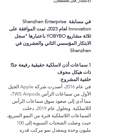
في مسابقة Shenzhen Enterprise 
Innovation لعام 2023، تمت الموافقة على 
ثلاثة مشاريع YOBYBO باعتبارها "سجل 
الابتكار المؤسسي الثاني والعشرون في 
Shenzhen
1.سماعات أذن لاسلكية حقيقية رفيعة جدًا 
ذات هيكل مجوف 
خلفية المشروع:
في عام 2016، أصدرت شركة Apple الجيل 
الأول من سماعات الرأس TWS Airpods، 
مما أدى إلى صعود سوق سماعات الرأس 
اللاسلكية. وبحلول عام 2019، دخلت 
السماعات اللاسلكية فترة من النمو السريع، 
حيث وصلت الشحنات السنوية إلى 100 
مليون وحدة وبمعدل نمو مركب قدره 