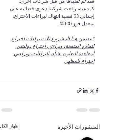
فقد تم تقليدها من قبل شركات أخرى. 
كمدعية، رفعت شركتنا دعوى قضائية على 
إجمالي 33 قضية انتهاك لبراءات الاختراع، 
بمعدل فوز 100%.
*يتضمن هذا المشروع ثلاث براءات اختراع 
لنماذج المنفعة، وبراءتي اختراع دوليتين 
لمعاهدة التعاون بشأن البراءات، وبراءتي 
اختراع للمظهر.
إظهار الكل
المنشورات الأخيرة