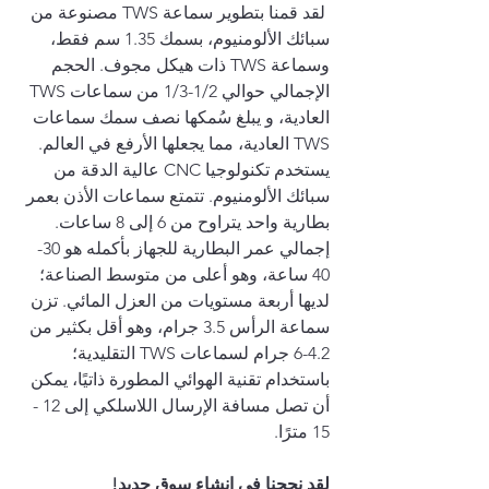
 لقد قمنا بتطوير سماعة TWS مصنوعة من 
سبائك الألومنيوم، بسمك 1.35 سم فقط، 
وسماعة TWS ذات هيكل مجوف. الحجم 
الإجمالي حوالي 1/2-1/3 من سماعات TWS 
العادية، و يبلغ سُمكها نصف سمك سماعات 
TWS العادية، مما يجعلها الأرفع في العالم. 
يستخدم تكنولوجيا CNC عالية الدقة من 
سبائك الألومنيوم. تتمتع سماعات الأذن بعمر 
بطارية واحد يتراوح من 6 إلى 8 ساعات. 
إجمالي عمر البطارية للجهاز بأكمله هو 30-
40 ساعة، وهو أعلى من متوسط الصناعة؛ 
لديها أربعة مستويات من العزل المائي. تزن 
سماعة الرأس 3.5 جرام، وهو أقل بكثير من 
4.2-6 جرام لسماعات TWS التقليدية؛ 
باستخدام تقنية الهوائي المطورة ذاتيًا، يمكن 
أن تصل مسافة الإرسال اللاسلكي إلى 12 - 
15 مترًا.
لقد نجحنا في إنشاء سوق جديد!